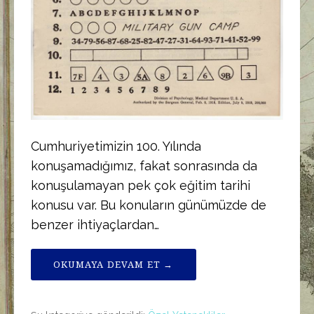
Cumhuriyetimizin 100. Yılında
konuşamadığımız, fakat sonrasında da
konuşulamayan pek çok eğitim tarihi
konusu var. Bu konuların günümüzde de
benzer ihtiyaçlardan…
OKUMAYA DEVAM ET →