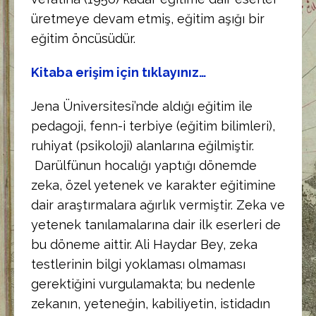
üretmeye devam etmiş, eğitim aşığı bir
eğitim öncüsüdür.
Kitaba erişim için tıklayınız…
Jena Üniversitesi’nde aldığı eğitim ile
pedagoji, fenn-i terbiye (eğitim bilimleri),
ruhiyat (psikoloji) alanlarına eğilmiştir.
Darülfünun hocalığı yaptığı dönemde
zeka, özel yetenek ve karakter eğitimine
dair araştırmalara ağırlık vermiştir. Zeka ve
yetenek tanılamalarına dair ilk eserleri de
bu döneme aittir. Ali Haydar Bey, zeka
testlerinin bilgi yoklaması olmaması
gerektiğini vurgulamakta; bu nedenle
zekanın, yeteneğin, kabiliyetin, istidadın