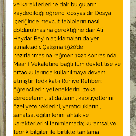
ve karakterlerine dair bulguların
kaydedildiği öğrenci dosyasıdır. Dosya
içeriğinde mevcut tabloların nasıl
doldurulmasına gerektiğine dair Ali
Haydar Bey’in açıklamaları da yer
almaktadır. Çalışma 1920’de
hazırlanmasına rağmen 1923 sonrasında
Maarif Vekaletine bağlı tüm devlet lise ve
ortaokullarında kullanılmaya devam
etmiştir. Tedkikat-ı Ruhiye Rehberi;
öğrencilerin yeteneklerini, zeka
derecelerini, istidatlarını, kabiliyetlerini,
özel yeteneklerini, yaratıcılıklarını,
sanatsal eğilimlerini, ahlak ve
karakterlerini tanımlamada; kuramsal ve
teorik bilgiler ile birlikte tanılama