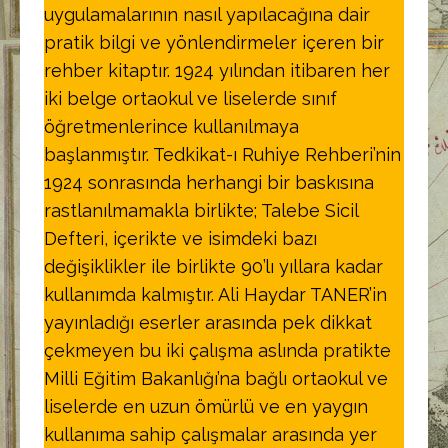
uygulamalarının nasıl yapılacağına dair
pratik bilgi ve yönlendirmeler içeren bir
rehber kitaptır. 1924 yılından itibaren her
iki belge ortaokul ve liselerde sınıf
öğretmenlerince kullanılmaya
başlanmıştır. Tedkikat-ı Ruhiye Rehberi’nin
1924 sonrasında herhangi bir baskısına
rastlanılmamakla birlikte; Talebe Sicil
Defteri, içerikte ve isimdeki bazı
değişiklikler ile birlikte 90’lı yıllara kadar
kullanımda kalmıştır. Ali Haydar TANER’in
yayınladığı eserler arasında pek dikkat
çekmeyen bu iki çalışma aslında pratikte
Milli Eğitim Bakanlığı’na bağlı ortaokul ve
liselerde en uzun ömürlü ve en yaygın
kullanıma sahip çalışmalar arasında yer