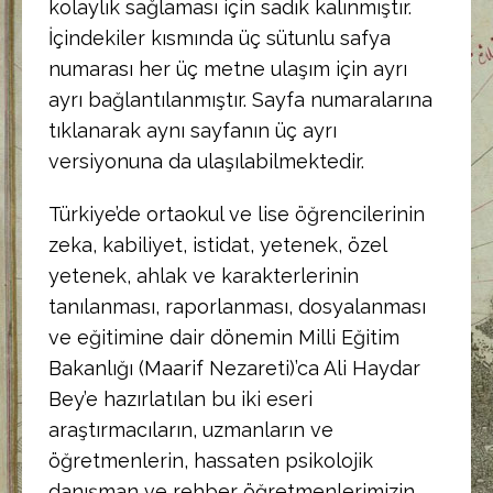
kolaylık sağlaması için sadık kalınmıştır.
İçindekiler kısmında üç sütunlu safya
numarası her üç metne ulaşım için ayrı
ayrı bağlantılanmıştır. Sayfa numaralarına
tıklanarak aynı sayfanın üç ayrı
versiyonuna da ulaşılabilmektedir.
Türkiye’de ortaokul ve lise öğrencilerinin
zeka, kabiliyet, istidat, yetenek, özel
yetenek, ahlak ve karakterlerinin
tanılanması, raporlanması, dosyalanması
ve eğitimine dair dönemin Milli Eğitim
Bakanlığı (Maarif Nezareti)’ca Ali Haydar
Bey’e hazırlatılan bu iki eseri
araştırmacıların, uzmanların ve
öğretmenlerin, hassaten psikolojik
danışman ve rehber öğretmenlerimizin