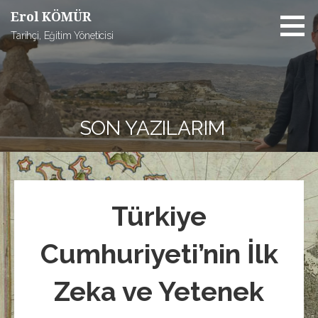
İçeriğe
Erol KÖMÜR
atla
Tarihçi, Eğitim Yöneticisi
SON YAZILARIM
Türkiye
Cumhuriyeti’nin İlk
Zeka ve Yetenek