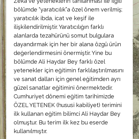
Zeka ve yeteneklerin tanılanması ile ilgili
bölümde “yaratıcılık”a özel önem verilmiş;
yaratıcılık ibda, icat ve keşif ile
ilişkilendirilmiştir. Yaratıcılığın farklı
alanlarda tezahürünü somut bulgulara
dayandırmak için her bir alana özgü ürün
değerlendirmesini önermiştir. Yine bu
bölümde Ali Haydar Bey farklı özel
yetenekler için eğitimin farklılaştırılmasını
ve sanat dalları için genel eğitimden ayrı
güzel sanatlar eğitimini önermektedir.
Cumhuriyet dönemi eğitim tarihimizde
ÖZEL YETENEK (hususi kabiliyet) terimini
ilk kullanan eğitim bilimci Ali Haydar Bey
olmuştur. Bu terim ilk kez bu eserde
kullanılmıştır.