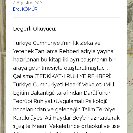
2 Ağustos 2021
Erol KÖMÜR
Değerli Okuyucu;
Türkiye Cumhuriyeti’nin İlk Zeka ve
Yetenek Tanılama Rehberi adıyla yayına
hazırlanan bu kitap iki ayrı çalışmanın bir
araya getirilmesiyle oluşturulmuştur. I.
Çalışma (TEDKİKAT-I RUHİYE REHBERİ)
Türkiye Cumhuriyeti Maarif Vekaleti (Milli
Eğitim Bakanlığı) tarafından Darülfünun
Tecrübi Ruhiyat (Uygulamalı Psikoloji)
hocalarından ve geleceğin Talim Terbiye
Kurulu üyesi Ali Haydar Bey’e hazırlatılarak
1924’te Maarif Vekaleti’nce ortaokul ve lise