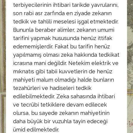
terbiyecilerinin ihtibari tarikde yavrularını,
son rabi asr zarfında en ziyade zekanın
tedkik ve tahlili meselesi işgal etmektedir.
Bununla beraber alimler, zekanın umumi
tarifini yapmak hususunda henüz ittifak
edememişlerdir. Fakat bu tarifin henüz
yapılmamış olması zeka hakkında tedkikat
icrasına mani değildir. Netekim elektrik ve
mıknatıs gibi tabii kuvvetlerin de henüz
mahiyeti malum olmadığı halde bunların
tezahürleri ve hadiseleri tedkik
edilebilmektedir. Zeka sahasında ihtibari
ve tecrübi tetkiklere devam edilecek
olursa, bu sayede zekanın mahiyetinin
daha büyük bir vuzuhla tayin edeceği
ümid edilmektedir.