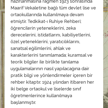
hazırlanmasına rağmen 1923 sonrasında
Maarif Vekaletine bağlı tüm devlet lise ve
ortaokullarında kullanılmaya devam
etmiştir. Tedkikat-ı Ruhiye Rehberi;
öğrencilerin yeteneklerini, zeka
derecelerini, istidatlarını, kabiliyetlerini,
özel yeteneklerini, yaratıcılıklarını,
sanatsal eğilimlerini, ahlak ve
karakterlerini tanımlamada; kuramsal ve
teorik bilgiler ile birlikte tanılama
uygulamalarının nasıl yapılacağına dair
pratik bilgi ve yönlendirmeler içeren bir
rehber kitaptır. 1924 yılından itibaren her
iki belge ortaokul ve liselerde sınıf
öğretmenlerince kullanılmaya
başlanmıştır.