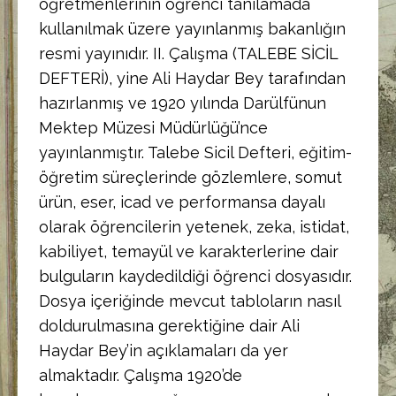
öğretmenlerinin öğrenci tanılamada
kullanılmak üzere yayınlanmış bakanlığın
resmi yayınıdır. II. Çalışma (TALEBE SİCİL
DEFTERİ), yine Ali Haydar Bey tarafından
hazırlanmış ve 1920 yılında Darülfünun
Mektep Müzesi Müdürlüğü’nce
yayınlanmıştır. Talebe Sicil Defteri, eğitim-
öğretim süreçlerinde gözlemlere, somut
ürün, eser, icad ve performansa dayalı
olarak öğrencilerin yetenek, zeka, istidat,
kabiliyet, temayül ve karakterlerine dair
bulguların kaydedildiği öğrenci dosyasıdır.
Dosya içeriğinde mevcut tabloların nasıl
doldurulmasına gerektiğine dair Ali
Haydar Bey’in açıklamaları da yer
almaktadır. Çalışma 1920’de