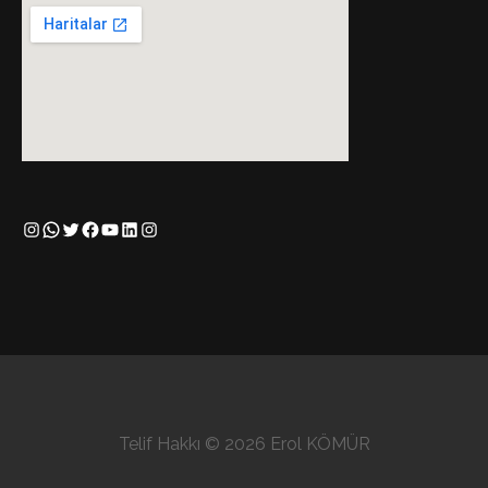
Instagram
WhatsApp
Twitter
Facebook
YouTube
LinkedIn
Instagram
Telif Hakkı © 2026 Erol KÖMÜR