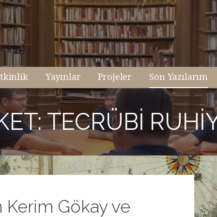
tkinlik
Yayınlar
Projeler
Son Yazılarım
KET: TECRÜBI RUHI
in Kerim Gökay ve