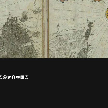
Instagram
WhatsApp
Twitter
Facebook
YouTube
LinkedIn
Instagram