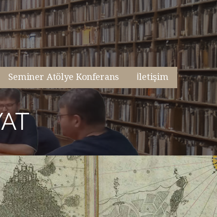
Seminer Atölye Konferans
İletişim
YAT