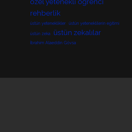
özel yetenekli öğrenci
rehberlik
üstün yeteneklikler
üstün yeteneklilerin eğitimi
üstün zekalılar
üstün zeka
İbrahim Alaeddin Gövsa