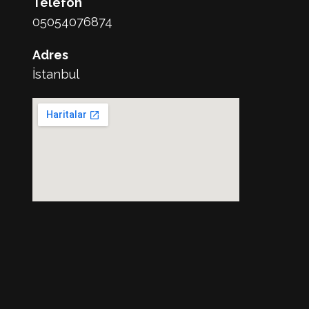
Telefon
05054076874
Adres
İstanbul