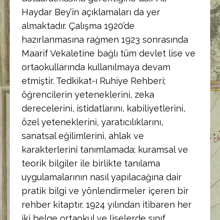
Haydar Bey’in açıklamaları da yer
almaktadır. Çalışma 1920’de
hazırlanmasına rağmen 1923 sonrasında
Maarif Vekaletine bağlı tüm devlet lise ve
ortaokullarında kullanılmaya devam
etmiştir. Tedkikat-ı Ruhiye Rehberi;
öğrencilerin yeteneklerini, zeka
derecelerini, istidatlarını, kabiliyetlerini,
özel yeteneklerini, yaratıcılıklarını,
sanatsal eğilimlerini, ahlak ve
karakterlerini tanımlamada; kuramsal ve
teorik bilgiler ile birlikte tanılama
uygulamalarının nasıl yapılacağına dair
pratik bilgi ve yönlendirmeler içeren bir
rehber kitaptır. 1924 yılından itibaren her
iki belge ortaokul ve liselerde sınıf