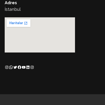
Adres
İstanbul
Instagram
WhatsApp
Twitter
Facebook
YouTube
LinkedIn
Instagram