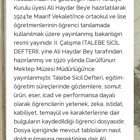
Kurulu üyesi Ali Haydar Bey’e hazırlatılarak
1924’te Maarif Vekaleti’nce ortaokul ve lise
öğretmenlerinin öğrenci tanılamada
kullanılmak üzere yayınlanmış bakanlığın
resmi yayınıdır. II. Çalışma (TALEBE SİCİL
DEFTERİ), yine Ali Haydar Bey tarafından
hazırlanmış ve 1920 yılında Darülfünun
Mektep Müzesi Müdürlüğü’nce
yayınlanmıştır. Talebe Sicil Defteri, eğitim-
öğretim süreçlerinde gözlemlere, somut
ürün, eser, icad ve performansa dayalı
olarak öğrencilerin yetenek, zeka, istidat,
kabiliyet, temayül ve karakterlerine dair
bulguların kaydedildiği öğrenci dosyasıdır.
Dosya içeriğinde mevcut tabloların nasıl
doldurulmasına gerektiğine dair Ali