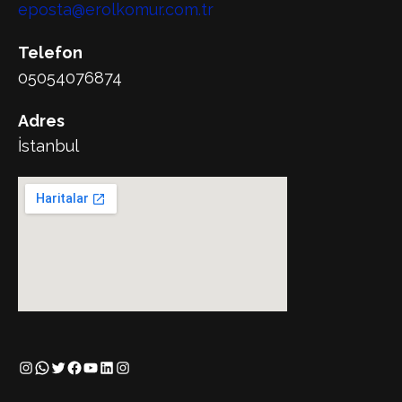
eposta@erolkomur.com.tr
Telefon
05054076874
Adres
İstanbul
Instagram
WhatsApp
Twitter
Facebook
YouTube
LinkedIn
Instagram