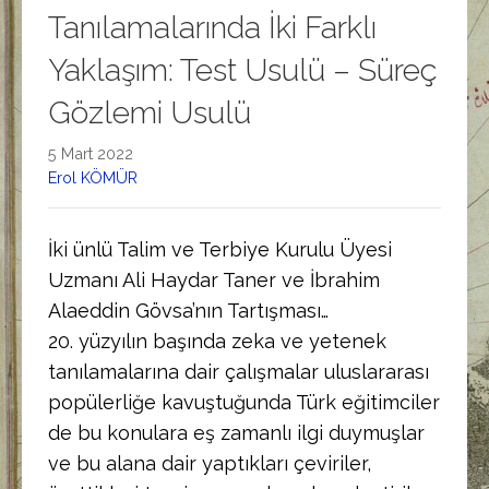
Tanılamalarında İki Farklı
Yaklaşım: Test Usulü – Süreç
Gözlemi Usulü
5 Mart 2022
Erol KÖMÜR
İki ünlü Talim ve Terbiye Kurulu Üyesi
Uzmanı Ali Haydar Taner ve İbrahim
Alaeddin Gövsa’nın Tartışması…
20. yüzyılın başında zeka ve yetenek
tanılamalarına dair çalışmalar uluslararası
popülerliğe kavuştuğunda Türk eğitimciler
de bu konulara eş zamanlı ilgi duymuşlar
ve bu alana dair yaptıkları çeviriler,