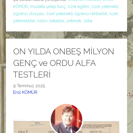
KÖMÜR
,
mustafa şekip tunç
,
özel eğitim
,
özel yetenekli
öğrenci dosyası
,
özel yetenekli öğrenci rehberlik
,
özel
yetenekliler
,
üstün zekalılar
,
yetenek
,
zeka
ON YILDA ONBEŞ MİLYON
GENÇ ve ORDU ALFA
TESTLERİ
9 Temmuz 2025
Erol KÖMÜR