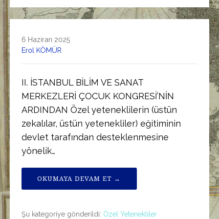
6 Haziran 2025
Erol KÖMÜR
II. İSTANBUL BİLİM VE SANAT
MERKEZLERİ ÇOCUK KONGRESİ’NİN
ARDINDAN Özel yeteneklilerin (üstün
zekalılar, üstün yetenekliler) eğitiminin
devlet tarafından desteklenmesine
yönelik…
OKUMAYA DEVAM ET →
Şu kategoriye gönderildi:
Özel Yetenekliler