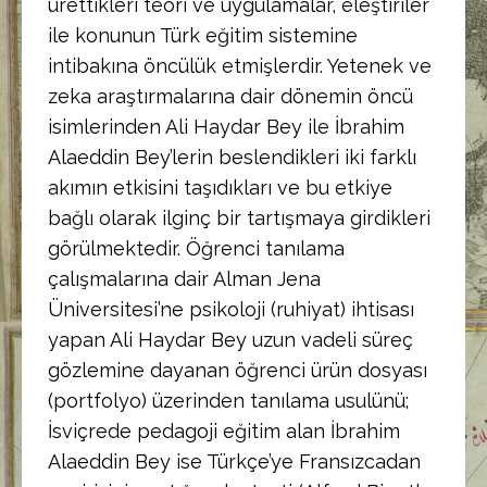
ürettikleri teori ve uygulamalar, eleştiriler
ile konunun Türk eğitim sistemine
intibakına öncülük etmişlerdir. Yetenek ve
zeka araştırmalarına dair dönemin öncü
isimlerinden Ali Haydar Bey ile İbrahim
Alaeddin Bey’lerin beslendikleri iki farklı
akımın etkisini taşıdıkları ve bu etkiye
bağlı olarak ilginç bir tartışmaya girdikleri
görülmektedir. Öğrenci tanılama
çalışmalarına dair Alman Jena
Üniversitesi’ne psikoloji (ruhiyat) ihtisası
yapan Ali Haydar Bey uzun vadeli süreç
gözlemine dayanan öğrenci ürün dosyası
(portfolyo) üzerinden tanılama usulünü;
İsviçrede pedagoji eğitim alan İbrahim
Alaeddin Bey ise Türkçe’ye Fransızcadan