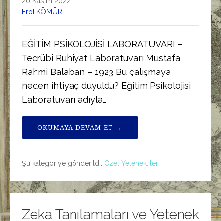
20 Kasım 2022
Erol KÖMÜR
EĞİTİM PSİKOLOJİSİ LABORATUVARI –
Tecrübi Ruhiyat Laboratuvarı Mustafa
Rahmi Balaban – 1923 Bu çalışmaya
neden ihtiyaç duyuldu? Eğitim Psikolojisi
Laboratuvarı adıyla…
OKUMAYA DEVAM ET →
Şu kategoriye gönderildi:
Özel Yetenekliler
Zeka Tanılamaları ve Yetenek