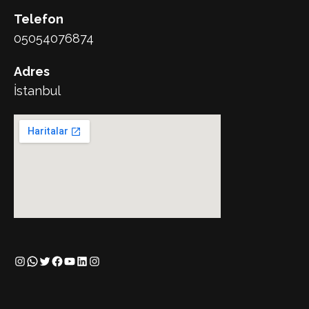
Telefon
05054076874
Adres
İstanbul
Instagram
WhatsApp
Twitter
Facebook
YouTube
LinkedIn
Instagram