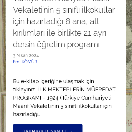
Vekaleti’nin 5 sınıflı ilkokullar
için hazırladığı 8 ana, alt
kırılımları ile birlikte 21 ayrı
dersin öğretim programı
3 Nisan 2024
Erol KÖMÜR
Bu e-kitap içeriğine ulaşmak için
tıklayınız… İLK MEKTEPLERİN MÜFREDAT
PROGRAMI – 1924 (Türkiye Cumhuriyeti
Maarif Vekaleti’nin 5 sınıflı ilkokullar için
hazırladığı…
OKUMAYA DEVAM ET →