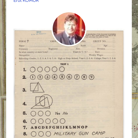
Erol KÖMÜR