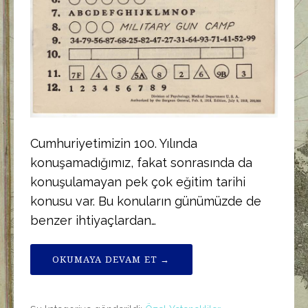
Cumhuriyetimizin 100. Yılında
konuşamadığımız, fakat sonrasında da
konuşulamayan pek çok eğitim tarihi
konusu var. Bu konuların günümüzde de
benzer ihtiyaçlardan…
OKUMAYA DEVAM ET →