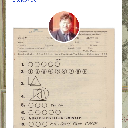
Erol KÖMÜR