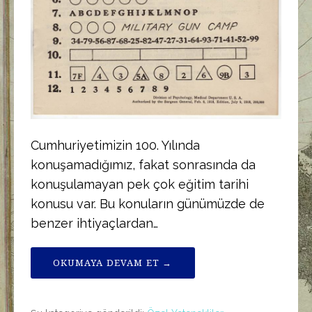
Cumhuriyetimizin 100. Yılında
konuşamadığımız, fakat sonrasında da
konuşulamayan pek çok eğitim tarihi
konusu var. Bu konuların günümüzde de
benzer ihtiyaçlardan…
OKUMAYA DEVAM ET →