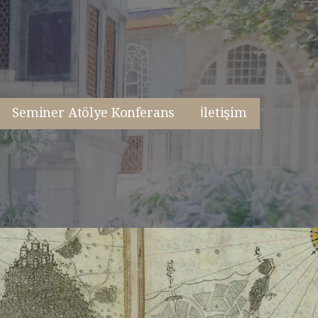
Seminer Atölye Konferans
İletişim