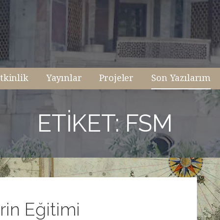
tkinlik
Yayınlar
Projeler
Son Yazılarım
ETIKET: FSM
rin Eğitimi