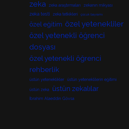
zeka
zeka araştırmaları
zekanın mikyası
zeka testi
zeka tetkikleri
çocuk bayramı
özel yetenekliler
özel eğitim
özel yetenekli öğrenci
dosyası
özel yetenekli öğrenci
rehberlik
üstün yeteneklikler
üstün yeteneklilerin eğitimi
üstün zekalılar
üstün zeka
İbrahim Alaeddin Gövsa