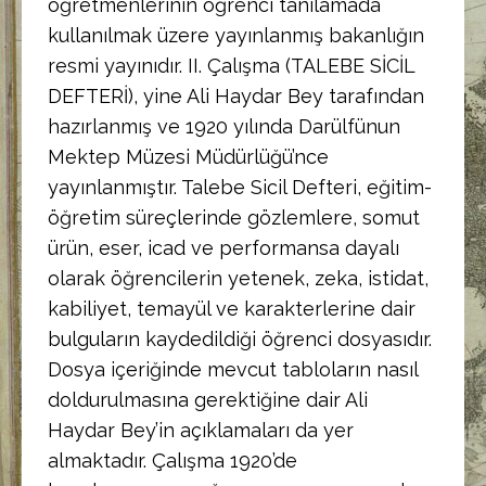
öğretmenlerinin öğrenci tanılamada
kullanılmak üzere yayınlanmış bakanlığın
resmi yayınıdır. II. Çalışma (TALEBE SİCİL
DEFTERİ), yine Ali Haydar Bey tarafından
hazırlanmış ve 1920 yılında Darülfünun
Mektep Müzesi Müdürlüğü’nce
yayınlanmıştır. Talebe Sicil Defteri, eğitim-
öğretim süreçlerinde gözlemlere, somut
ürün, eser, icad ve performansa dayalı
olarak öğrencilerin yetenek, zeka, istidat,
kabiliyet, temayül ve karakterlerine dair
bulguların kaydedildiği öğrenci dosyasıdır.
Dosya içeriğinde mevcut tabloların nasıl
doldurulmasına gerektiğine dair Ali
Haydar Bey’in açıklamaları da yer
almaktadır. Çalışma 1920’de