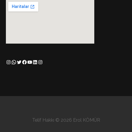
Instagram
WhatsApp
Twitter
Facebook
YouTube
LinkedIn
Instagram
Telif Hakkı © 2026 Erol KÖMÜR