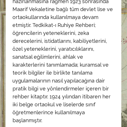
hazırlanmasına rağmen 1923 sonrasında
Maarif Vekaletine bağlı tüm devlet lise ve
ortaokullarında kullanılmaya devam
etmiştir. Tedkikat-ı Ruhiye Rehberi;
öğrencilerin yeteneklerini, zeka
derecelerini, istidatlarını, kabiliyetlerini,
özel yeteneklerini, yaratıcılıklarını,
sanatsal eğilimlerini, ahlak ve
karakterlerini tanımlamada; kuramsal ve
teorik bilgiler ile birlikte tanılama
uygulamalarının nasıl yapılacağına dair
pratik bilgi ve yönlendirmeler içeren bir
rehber kitaptır. 1924 yılından itibaren her
iki belge ortaokul ve liselerde sınıf
öğretmenlerince kullanılmaya
başlanmıştır.