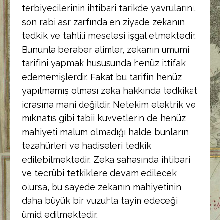
terbiyecilerinin ihtibari tarikde yavrularını,
son rabi asr zarfında en ziyade zekanın
tedkik ve tahlili meselesi işgal etmektedir.
Bununla beraber alimler, zekanın umumi
tarifini yapmak hususunda henüz ittifak
edememişlerdir. Fakat bu tarifin henüz
yapılmamış olması zeka hakkında tedkikat
icrasına mani değildir. Netekim elektrik ve
mıknatıs gibi tabii kuvvetlerin de henüz
mahiyeti malum olmadığı halde bunların
tezahürleri ve hadiseleri tedkik
edilebilmektedir. Zeka sahasında ihtibari
ve tecrübi tetkiklere devam edilecek
olursa, bu sayede zekanın mahiyetinin
daha büyük bir vuzuhla tayin edeceği
ümid edilmektedir.