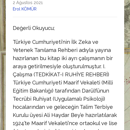
2 Ağustos 2021
Erol KÖMÜR
Değerli Okuyucu;
Türkiye Cumhuriyeti’nin İlk Zeka ve
Yetenek Tanılama Rehberi adıyla yayına
hazırlanan bu kitap iki ayrı çalışmanın bir
araya getirilmesiyle oluşturulmuştur. I.
Çalışma (TEDKİKAT-I RUHİYE REHBERİ)
Türkiye Cumhuriyeti Maarif Vekaleti (Milli
Eğitim Bakanlığı) tarafından Darülfünun
Tecrübi Ruhiyat (Uygulamalı Psikoloji)
hocalarından ve geleceğin Talim Terbiye
Kurulu üyesi Ali Haydar Bey’e hazırlatılarak
1924’te Maarif Vekaleti’nce ortaokul ve lise