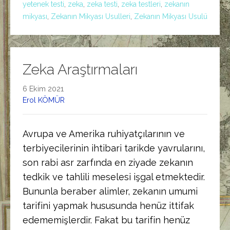
yetenek testi
,
zeka
,
zeka testi
,
zeka testleri
,
zekanın
mikyası
,
Zekanın Mikyası Usulleri
,
Zekanın Mikyası Usulü
Zeka Araştırmaları
6 Ekim 2021
Erol KÖMÜR
Avrupa ve Amerika ruhiyatçılarının ve
terbiyecilerinin ihtibari tarikde yavrularını,
son rabi asr zarfında en ziyade zekanın
tedkik ve tahlili meselesi işgal etmektedir.
Bununla beraber alimler, zekanın umumi
tarifini yapmak hususunda henüz ittifak
edememişlerdir. Fakat bu tarifin henüz