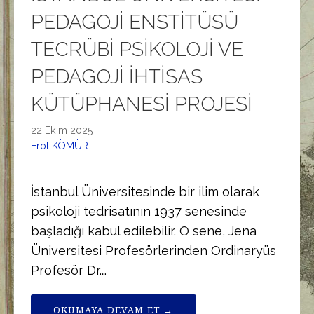
PEDAGOJİ ENSTİTÜSÜ
TECRÜBİ PSİKOLOJİ VE
PEDAGOJİ İHTİSAS
KÜTÜPHANESİ PROJESİ
22 Ekim 2025
Erol KÖMÜR
İstanbul Üniversitesinde bir ilim olarak
psikoloji tedrisatının 1937 senesinde
başladığı kabul edilebilir. O sene, Jena
Üniversitesi Profesörlerinden Ordinaryüs
Profesör Dr.…
OKUMAYA DEVAM ET →