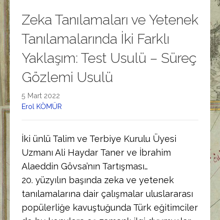
Zeka Tanılamaları ve Yetenek
Tanılamalarında İki Farklı
Yaklaşım: Test Usulü – Süreç
Gözlemi Usulü
5 Mart 2022
Erol KÖMÜR
İki ünlü Talim ve Terbiye Kurulu Üyesi
Uzmanı Ali Haydar Taner ve İbrahim
Alaeddin Gövsa’nın Tartışması…
20. yüzyılın başında zeka ve yetenek
tanılamalarına dair çalışmalar uluslararası
popülerliğe kavuştuğunda Türk eğitimciler