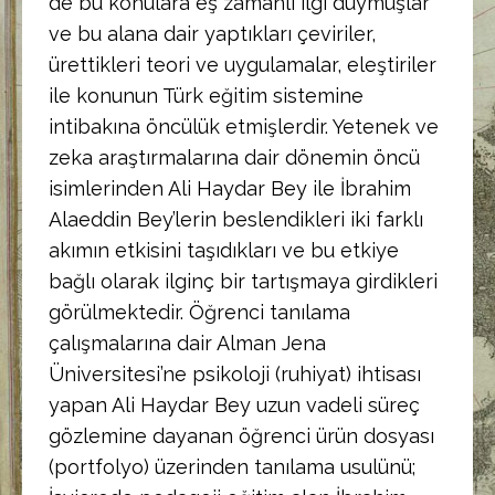
de bu konulara eş zamanlı ilgi duymuşlar
ve bu alana dair yaptıkları çeviriler,
ürettikleri teori ve uygulamalar, eleştiriler
ile konunun Türk eğitim sistemine
intibakına öncülük etmişlerdir. Yetenek ve
zeka araştırmalarına dair dönemin öncü
isimlerinden Ali Haydar Bey ile İbrahim
Alaeddin Bey’lerin beslendikleri iki farklı
akımın etkisini taşıdıkları ve bu etkiye
bağlı olarak ilginç bir tartışmaya girdikleri
görülmektedir. Öğrenci tanılama
çalışmalarına dair Alman Jena
Üniversitesi’ne psikoloji (ruhiyat) ihtisası
yapan Ali Haydar Bey uzun vadeli süreç
gözlemine dayanan öğrenci ürün dosyası
(portfolyo) üzerinden tanılama usulünü;