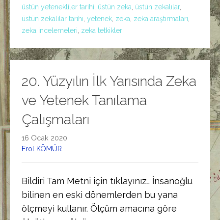
üstün yetenekliler tarihi
,
üstün zeka
,
üstün zekalılar
,
üstün zekalılar tarihi
,
yetenek
,
zeka
,
zeka araştırmaları
,
zeka incelemeleri
,
zeka tetkikleri
20. Yüzyılın İlk Yarısında Zeka
ve Yetenek Tanılama
Çalışmaları
16 Ocak 2020
Erol KÖMÜR
Bildiri Tam Metni için tıklayınız… İnsanoğlu
bilinen en eski dönemlerden bu yana
ölçmeyi kullanır. Ölçüm amacına göre