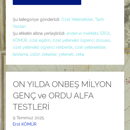
Şu kategoriye gönderildi:
Özel Yetenekliler
,
Tarih
Yazıları
Şu etiketin altına yerleştirildi:
enderun mektebi
,
EROL
KÖMÜR
,
özel eğitim
,
özel yetenekli öğrenci dosyası
,
özel yetenekli öğrenci rehberlik
,
özel yetenekliler
,
tanılama
,
üstün zekalılar
,
yetenek
,
zeka
ON YILDA ONBEŞ MİLYON
GENÇ ve ORDU ALFA
TESTLERİ
9 Temmuz 2025
Erol KÖMÜR