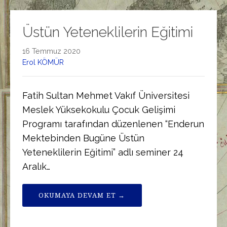
Üstün Yeteneklilerin Eğitimi
16 Temmuz 2020
Erol KÖMÜR
Fatih Sultan Mehmet Vakıf Üniversitesi
Meslek Yüksekokulu Çocuk Gelişimi
Programı tarafından düzenlenen “Enderun
Mektebinden Bugüne Üstün
Yeteneklilerin Eğitimi” adlı seminer 24
Aralık…
OKUMAYA DEVAM ET →