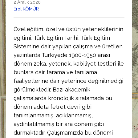
2 Aralık 2020
Erol KÖMÜR
Özel eğitim, özel ve üstün yeteneklilerinin
eğitimi, Türk Eğitim Tarihi, Türk Eğitim
Sistemine dair yapılan çalışma ve üretilen
yazınlarda Türkiye’de 1900-1950 arası
dönem zeka, yetenek, kabiliyet testleri ile
bunlara dair tarama ve tanılama
faaliyetlerine dair yeterince değinilmediği
görülmektedir. Bazı akademik
çalışmalarda kronolojik sıralamada bu
dönem adeta fetret devri gibi
tanımlanmamış, açıklanmamış,
aydınlatılmamış bir ara dönem gibi
durmaktadır. Çalışmamızda bu dönemi