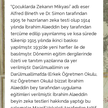
“Çocuklarda Zekanın Mikyası” adlı eser
Alfred Bineth ve Dr. Simon tarafından
1905 te hazırlanan zeka testi olup 1914
yılında İbrahim Alaeddin bey tarafından
tercüme edilip yayınlanmış ve kısa sürede
tükenip 1915 yılında ikinci baskısı
yapılmıştır. 1931’de yeni harfler ile de
basılmıştır. Dönemin eğitim dergilerinde
özeti ve tanıtım yazılarına da yer
verilmiştir. Darülmuallimin ve
Darülmuallimat’da (Erkek Öğretmen Okulu,
Kız Öğretmen Okulu) bizzat İbrahim
Alaeddin bey tarafından uygulama
eğitimleri verilmiştir. İbrahim Alaeddin
beyin zeka testleri hakkında yaptığı bu
çalışmalar Maarif Vekaleti tarafından taltif