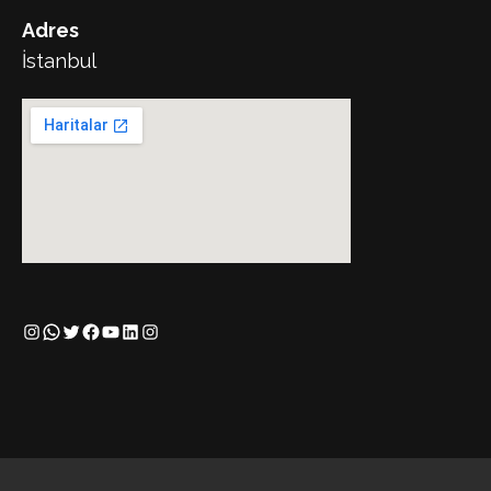
Adres
İstanbul
Instagram
WhatsApp
Twitter
Facebook
YouTube
LinkedIn
Instagram