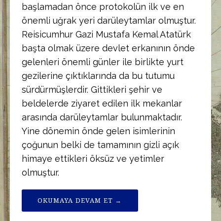
başlamadan önce protokolün ilk ve en
önemli uğrak yeri darüleytamlar olmuştur.
Reisicumhur Gazi Mustafa Kemal Atatürk
başta olmak üzere devlet erkanının önde
gelenleri önemli günler ile birlikte yurt
gezilerine çıktıklarında da bu tutumu
sürdürmüşlerdir. Gittikleri şehir ve
beldelerde ziyaret edilen ilk mekanlar
arasında darüleytamlar bulunmaktadır.
Yine dönemin önde gelen isimlerinin
çoğunun belki de tamamının gizli açık
himaye ettikleri öksüz ve yetimler
olmuştur.
OKUMAYA DEVAM ET →