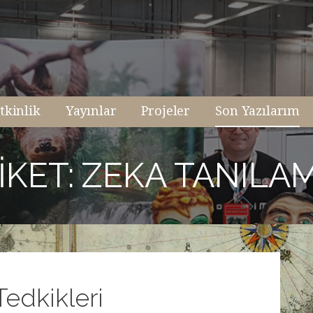
tkinlik
Yayınlar
Projeler
Son Yazılarım
IKET: ZEKA TANILA
edkikleri