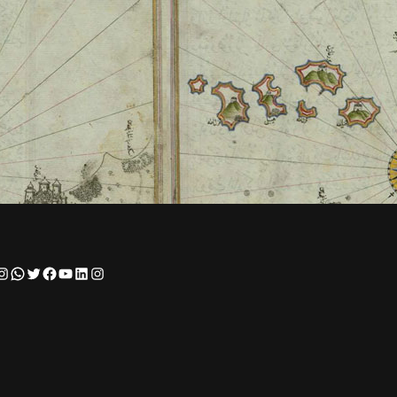
Instagram
WhatsApp
Twitter
Facebook
YouTube
LinkedIn
Instagram