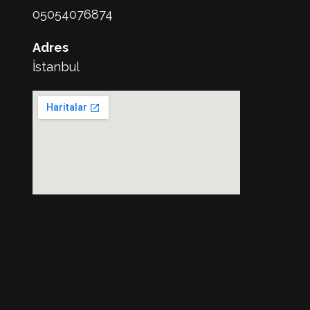
05054076874
Adres
İstanbul