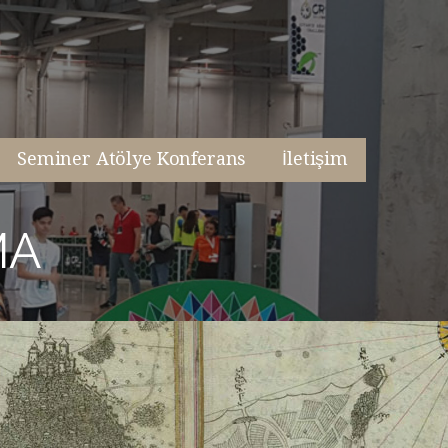
Seminer Atölye Konferans
İletişim
MA