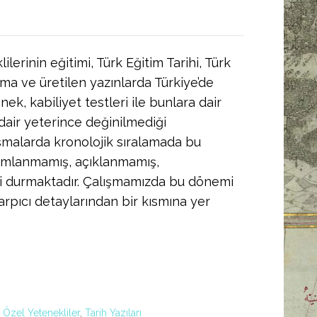
lerinin eğitimi, Türk Eğitim Tarihi, Türk
şma ve üretilen yazınlarda Türkiye’de
k, kabiliyet testleri ile bunlara dair
dair yeterince değinilmediği
şmalarda kronolojik sıralamada bu
nımlanmamış, açıklanmamış,
bi durmaktadır. Çalışmamızda bu dönemi
arpıcı detaylarından bir kısmına yer
,
Özel Yetenekliler
,
Tarih Yazıları