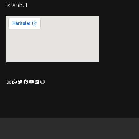
İstanbul
Instagram
WhatsApp
Twitter
Facebook
YouTube
LinkedIn
Instagram