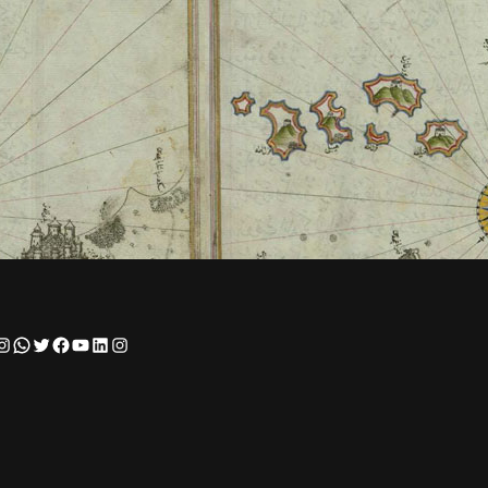
Instagram
WhatsApp
Twitter
Facebook
YouTube
LinkedIn
Instagram