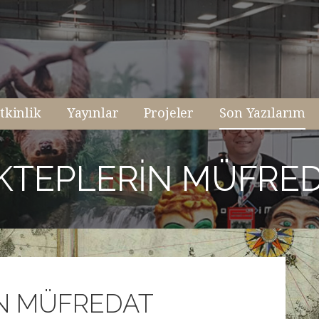
tkinlik
Yayınlar
Projeler
Son Yazılarım
MEKTEPLERIN MÜFRE
İN MÜFREDAT