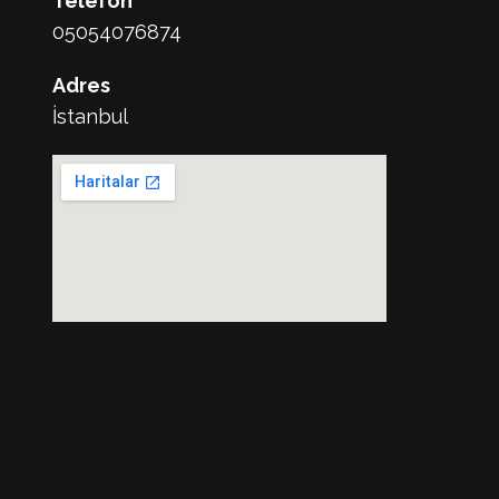
Telefon
05054076874
Adres
İstanbul