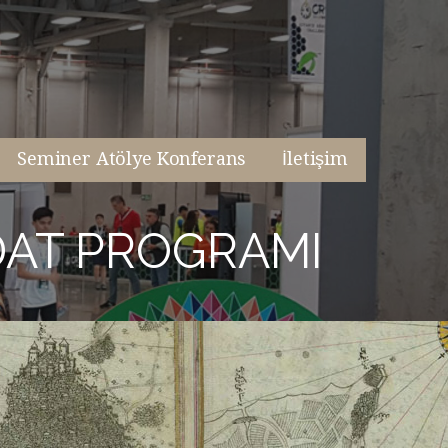
Seminer Atölye Konferans
İletişim
DAT PROGRAMI