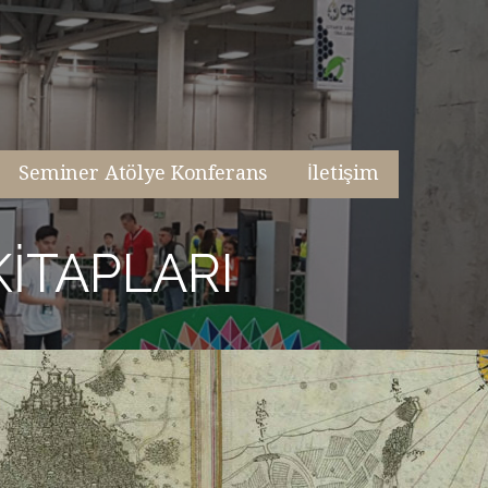
Seminer Atölye Konferans
İletişim
KITAPLARI