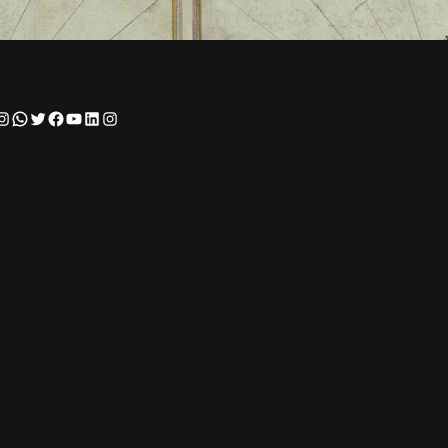
Instagram
WhatsApp
Twitter
Facebook
YouTube
LinkedIn
Instagram