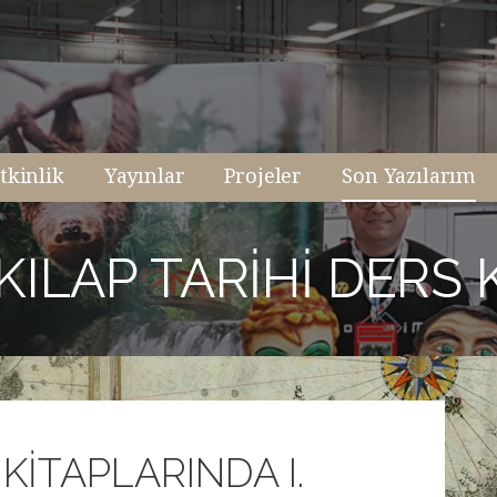
tkinlik
Yayınlar
Projeler
Son Yazılarım
NKILAP TARIHI DERS 
 KİTAPLARINDA I.