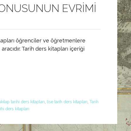
KONUSUNUN EVRİMİ
kitapları öğrenciler ve öğretmenlere
acıdır. Tarih ders kitapları içeriği
nkılap tarihi ders kitapları
,
lise tarih ders kitapları
,
Tarih
hi ders kitapları