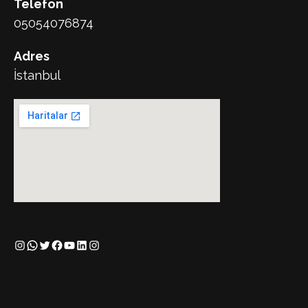
Telefon
05054076874
Adres
İstanbul
Instagram
WhatsApp
Twitter
Facebook
YouTube
LinkedIn
Instagram