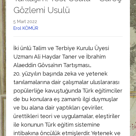
Gözlemi Usulü
5 Mart 2022
Erol KÖMÜR
İki ünlü Talim ve Terbiye Kurulu Üyesi
Uzmanı Ali Haydar Taner ve İbrahim
Alaeddin Gövsa’nın Tartışması…
20. yüzyılın başında zeka ve yetenek
tanılamalarına dair çalışmalar uluslararası
popülerliğe kavuştuğunda Türk eğitimciler
de bu konulara eş zamanlı ilgi duymuşlar
ve bu alana dair yaptıkları çeviriler,
ürettikleri teori ve uygulamalar, eleştiriler
ile konunun Türk eğitim sistemine
intibakına öncülük etmişlerdir. Yetenek ve