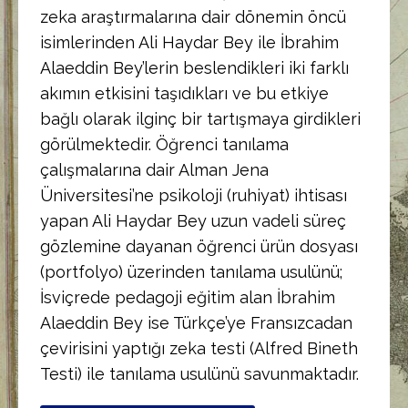
zeka araştırmalarına dair dönemin öncü
isimlerinden Ali Haydar Bey ile İbrahim
Alaeddin Bey’lerin beslendikleri iki farklı
akımın etkisini taşıdıkları ve bu etkiye
bağlı olarak ilginç bir tartışmaya girdikleri
görülmektedir. Öğrenci tanılama
çalışmalarına dair Alman Jena
Üniversitesi’ne psikoloji (ruhiyat) ihtisası
yapan Ali Haydar Bey uzun vadeli süreç
gözlemine dayanan öğrenci ürün dosyası
(portfolyo) üzerinden tanılama usulünü;
İsviçrede pedagoji eğitim alan İbrahim
Alaeddin Bey ise Türkçe’ye Fransızcadan
çevirisini yaptığı zeka testi (Alfred Bineth
Testi) ile tanılama usulünü savunmaktadır.