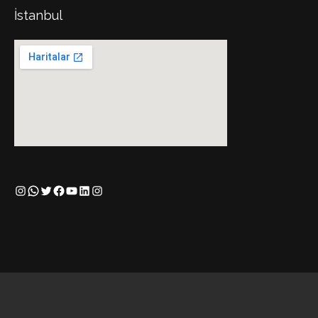
İstanbul
Instagram
WhatsApp
Twitter
Facebook
YouTube
LinkedIn
Instagram