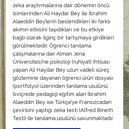
zeka araştırmalarına dair dönemin öncü
isimlerinden Ali Haydar Bey ile İbrahim
Alaeddin Bey’lerin beslendikleri iki farklı
akımın etkisini taşıdıkları ve bu etkiye
bağlı olarak ilginç bir tartışmaya girdikleri
görülmektedir. Öğrenci tanılama
çalışmalarına dair Alman Jena
Üniversitesi’ne psikoloji (ruhiyat) ihtisası
yapan Ali Haydar Bey uzun vadeli süreç
gözlemine dayanan öğrenci ürün dosyası
(portfolyo) üzerinden tanılama usulünü;
İsviçrede pedagoji eğitim alan İbrahim
Alaeddin Bey ise Türkçe’ye Fransızcadan
çevirisini yaptığı zeka testi (Alfred Bineth
Testi) ile tanılama usulünü savunmaktadır.