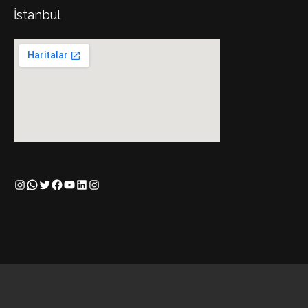
İstanbul
Instagram
WhatsApp
Twitter
Facebook
YouTube
LinkedIn
Instagram