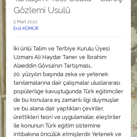
Gözlemi Usulü
5 Mart 2022
Erol KÖMÜR
İki ünlü Talim ve Terbiye Kurulu Üyesi
Uzmanı Ali Haydar Taner ve İbrahim
Alaeddin Gövsa’nın Tartışması…
20. yüzyılın başında zeka ve yetenek
tanılamalarına dair çalışmalar uluslararası
popülerliğe kavuştuğunda Türk eğitimciler
de bu konulara eş zamanlı ilgi duymuşlar
ve bu alana dair yaptıkları çeviriler,
ürettikleri teori ve uygulamalar, eleştiriler
ile konunun Türk eğitim sistemine
intibakına öncülük etmişlerdir. Yetenek ve