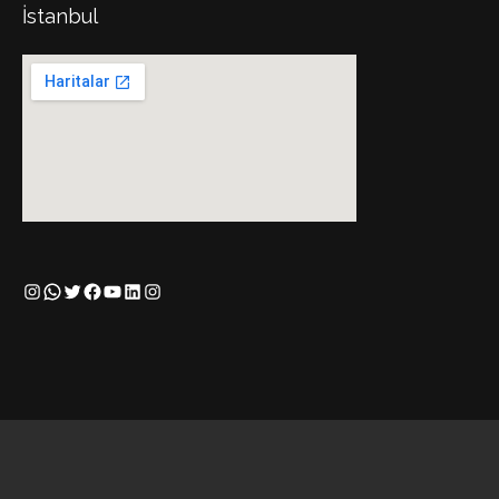
İstanbul
Instagram
WhatsApp
Twitter
Facebook
YouTube
LinkedIn
Instagram