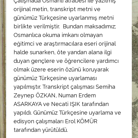
Çalışmada Osmanlı alfabesi ile yazılmış
orijinal metin, transkript metni ve
günümüz Türkçesine uyarlanmış metni
birlikte verilmiştir. Bundan maksadımız;
Osmanlıca okuma imkanı olmayan
eğitimci ve araştırmacılara eseri orijinal
halde sunarken, öte yandan alana ilgi
duyan gençlere ve öğrencilere yardımcı
olmak üzere eserin özünü koruyarak
günümüz Türkçesine uyarlaması
yapılmıştır. Transkript çalışması Semiha
Zeynep ÖZKAN, Numan Erdem
ASARKAYA ve Necati IŞIK tarafından
yapıldı. Günümüz Türkçesine uyarlama ve
edisyon çalışmaları Erol KÖMÜR
tarafından yürütüldü.