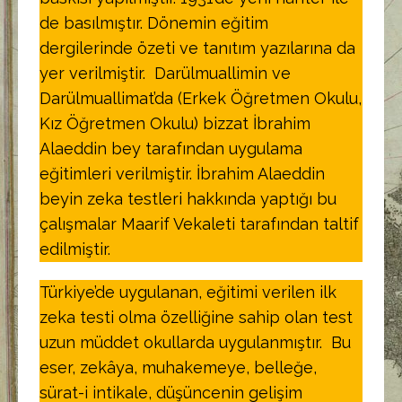
de basılmıştır. Dönemin eğitim
dergilerinde özeti ve tanıtım yazılarına da
yer verilmiştir. Darülmuallimin ve
Darülmuallimat’da (Erkek Öğretmen Okulu,
Kız Öğretmen Okulu) bizzat İbrahim
Alaeddin bey tarafından uygulama
eğitimleri verilmiştir. İbrahim Alaeddin
beyin zeka testleri hakkında yaptığı bu
çalışmalar Maarif Vekaleti tarafından taltif
edilmiştir.
Türkiye’de uygulanan, eğitimi verilen ilk
zeka testi olma özelliğine sahip olan test
uzun müddet okullarda uygulanmıştır. Bu
eser, zekâya, muhakemeye, belleğe,
sürat-i intikale, düşüncenin gelişim