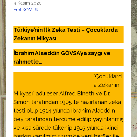
9 Kasım 2020
Erol KÖMÜR
Türkiye’nin İlk Zeka Testi – Çocuklarda
Zekanın Mikyası
İbrahim Alaeddin GÖVSA’ya saygı ve
rahmetle…
“Çocuklard
a Zekanın
Mikyası” adlı eser Alfred Bineth ve Dr.
Simon tarafından 1905 te hazırlanan zeka
testi olup 1914 yılında İbrahim Alaeddin
bey tarafından tercüme edilip yayınlanmış
ve kısa sürede tükenip 1915 yılında ikinci
baskısı yapılmıştır. 1931’de yeni harfler ile