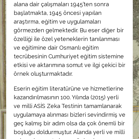
alana dair çalışmaları 1945’ten sonra
başlatmakta, 1945 öncesi yapılan
araştırma, eğitim ve uygulamaları
görmezden gelmektedir. Bu eser diğer bir
özelliği ile özel yeteneklerin tanılanması
ve eğitimine dair Osmanlı eğitim
tecrübesinin Cumhuriyet eğitim sistemine
etkisi ve aktarımına somut ve ilgi çekici bir
örnek oluşturmaktadır.
Eserin eğitim literatürüne ve hizmetlerine
kazandırılmasının 100. Yılında (2015) yerli
ve milli ASİS Zeka Testinin tamamlanarak
uygulamaya alınması bizleri sevindirmiş ve
geç kalmış bir adım olsa da çok önemli bir
boşluğu doldurmuştur. Alanda yerli ve milli