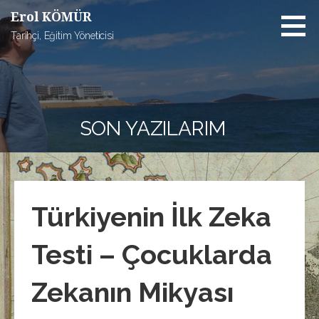
İçeriğe
Erol KÖMÜR
atla
Tarihçi, Eğitim Yöneticisi
SON YAZILARIM
Türkiyenin İlk Zeka
Testi – Çocuklarda
Zekanın Mikyası