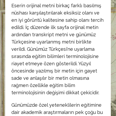
Eserin orijinal metni birkaç farklı basılmış
nüshası karşılaştırılarak eksiksiz olanı ve
en iyi görüntü kalitesine sahip olanı tercih
edildi. İç düzende ilk sayfa orijinal metin
ardından transkript metni ve günümüz
Türkçesine uyarlanmış metni birlikte
verildi. Günümüz Türkçesi’ne uyarlama
sırasında eğitim bilimleri terminolojisine
riayet etmeye özen gösterildi. Yüzyıl
öncesinde yazılmış bir metin için gayet
sade ve anlaşılır bir metin olmasına
rağmen özellikle eğitim bilim
terminolojisinin değişimi dikkat çekicidir.
Günümüzde özel yeteneklilerin eğitimine
dair akademik araştırmaların pek çoğu bu