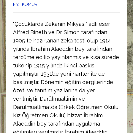
Erol KÖMÜR
“Çocuklarda Zekanın Mikyası” adlı eser
Alfred Bineth ve Dr. Simon tarafından
1905 te hazırlanan zeka testi olup 1914
yılında İbrahim Alaeddin bey tarafından
tercüme edilip yayınlanmış ve kısa sürede
tükenip 1915 yılında ikinci baskısı
yapılmıştır. 1931’de yeni harfler ile de
basılmıştır. Dönemin eğitim dergilerinde
özeti ve tanıtım yazılarına da yer
verilmiştir. Darülmuallimin ve
Darülmuallimat’da (Erkek Öğretmen Okulu,
Kız Öğretmen Okulu) bizzat İbrahim
Alaeddin bey tarafından uygulama
eğitimleri verilmiştir. İbrahim Alaeddin