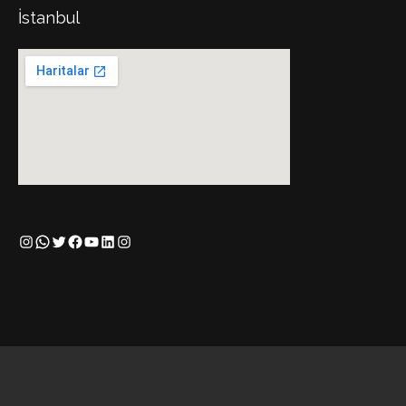
İstanbul
Instagram
WhatsApp
Twitter
Facebook
YouTube
LinkedIn
Instagram