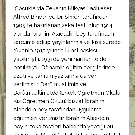
“Çocuklarda Zekanın Mikyası” adlı eser
Alfred Bineth ve Dr. Simon tarafından
1905 te hazırlanan zeka testi olup 1914
yılında İbrahim Alaeddin bey tarafından
tercüme edilip yayınlanmış ve kısa sürede
tükenip 1915 yılında ikinci baskısı
yapılmıştır. 1931’de yeni harfler ile de
basılmıştır. Dönemin eğitim dergilerinde
özeti ve tanıtım yazılarına da yer
verilmiştir. Darülmuallimin ve
Darülmuallimat’da (Erkek Öğretmen Okulu,
Kız Öğretmen Okulu) bizzat İbrahim
Alaeddin bey tarafından uygulama
eğitimleri verilmiştir. İbrahim Alaeddin
beyin zeka testleri hakkında yaptığı bu
çalışmalar Maarif Vekaleti tarafından taltif