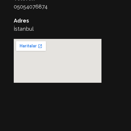
05054076874
Adres
İstanbul