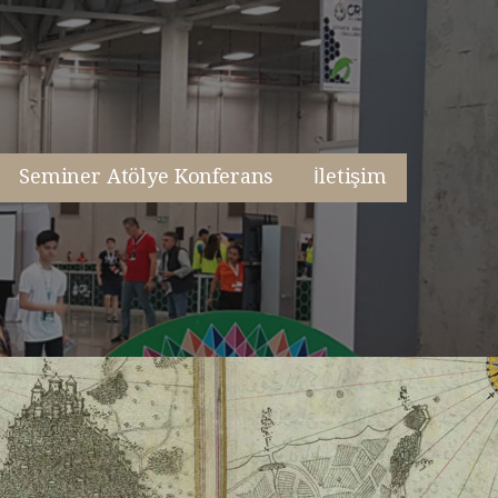
Seminer Atölye Konferans
İletişim