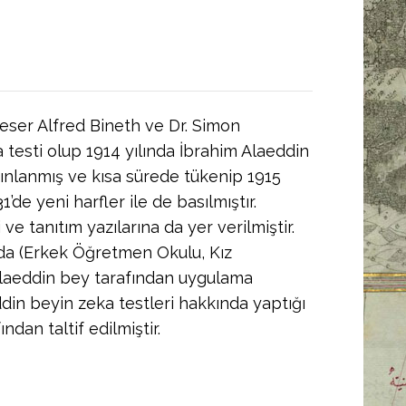
 eser Alfred Bineth ve Dr. Simon
 testi olup 1914 yılında İbrahim Alaeddin
ınlanmış ve kısa sürede tükenip 1915
31’de yeni harfler ile de basılmıştır.
e tanıtım yazılarına da yer verilmiştir.
’da (Erkek Öğretmen Okulu, Kız
laeddin bey tarafından uygulama
eddin beyin zeka testleri hakkında yaptığı
ndan taltif edilmiştir.