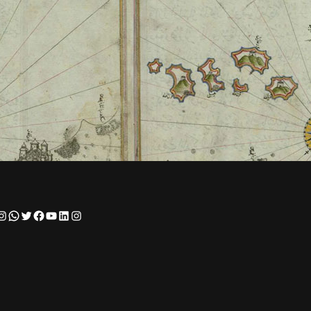
Instagram
WhatsApp
Twitter
Facebook
YouTube
LinkedIn
Instagram