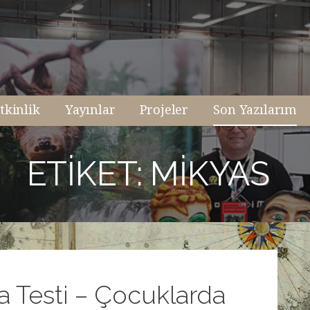
tkinlik
Yayınlar
Projeler
Son Yazılarım
ETIKET: MIKYAS
ka Testi – Çocuklarda